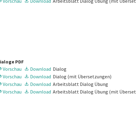
Vorschau
Download
Arbeitsblatt Dialog Übung
(mit Überse
ialoge PDF
Vorschau
Download
Dialog
Vorschau
Download
Dialog
(mit Übersetzungen)
Vorschau
Download
Arbeitsblatt Dialog Übung
Vorschau
Download
Arbeitsblatt Dialog Übung
(mit Überse