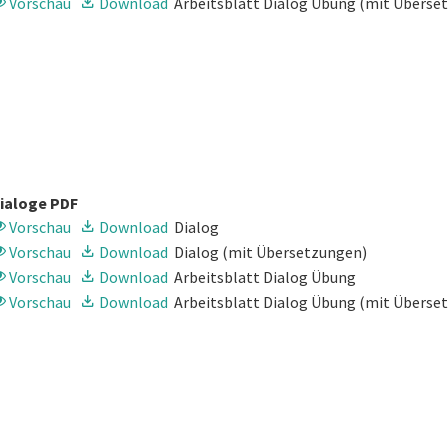
Vorschau
Download
Arbeitsblatt Dialog Übung
(mit Überse
ialoge PDF
Vorschau
Download
Dialog
Vorschau
Download
Dialog
(mit Übersetzungen)
Vorschau
Download
Arbeitsblatt Dialog Übung
Vorschau
Download
Arbeitsblatt Dialog Übung
(mit Überse