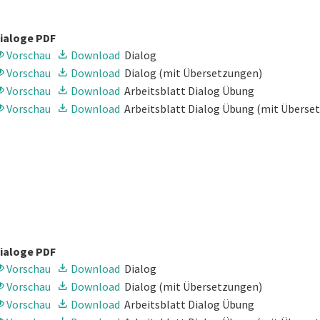
ialoge PDF
Vorschau
Download
Dialog
Vorschau
Download
Dialog
(mit Übersetzungen)
Vorschau
Download
Arbeitsblatt Dialog Übung
Vorschau
Download
Arbeitsblatt Dialog Übung
(mit Überse
ialoge PDF
Vorschau
Download
Dialog
Vorschau
Download
Dialog
(mit Übersetzungen)
Vorschau
Download
Arbeitsblatt Dialog Übung