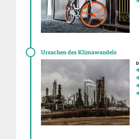
Ursachen des Klimawandels
D