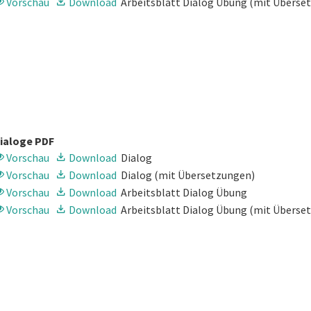
Vorschau
Download
Arbeitsblatt Dialog Übung
(mit Überse
ialoge PDF
Vorschau
Download
Dialog
Vorschau
Download
Dialog
(mit Übersetzungen)
Vorschau
Download
Arbeitsblatt Dialog Übung
Vorschau
Download
Arbeitsblatt Dialog Übung
(mit Überse