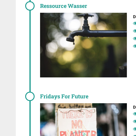
Ressource Wasser
D
Fridays For Future
D