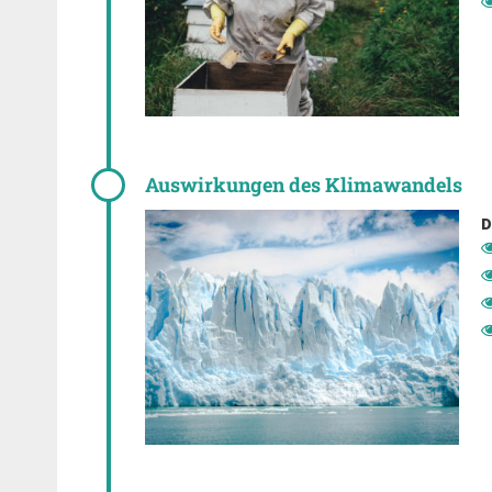
Auswirkungen des Klimawandels
D