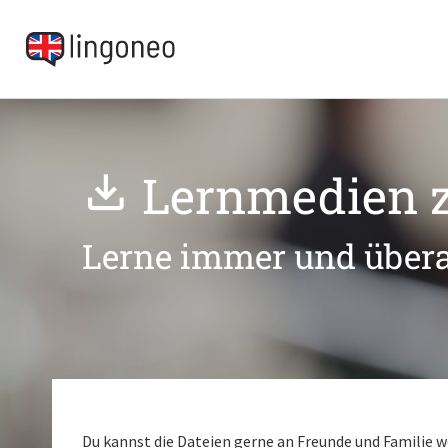
Lernmedien 
Lerne immer und übera
Du kannst die Dateien gerne an Freunde und Familie w