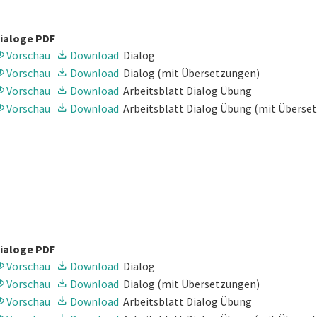
ialoge PDF
Vorschau
Download
Dialog
Vorschau
Download
Dialog
(mit Übersetzungen)
Vorschau
Download
Arbeitsblatt Dialog Übung
Vorschau
Download
Arbeitsblatt Dialog Übung
(mit Überse
ialoge PDF
Vorschau
Download
Dialog
Vorschau
Download
Dialog
(mit Übersetzungen)
Vorschau
Download
Arbeitsblatt Dialog Übung