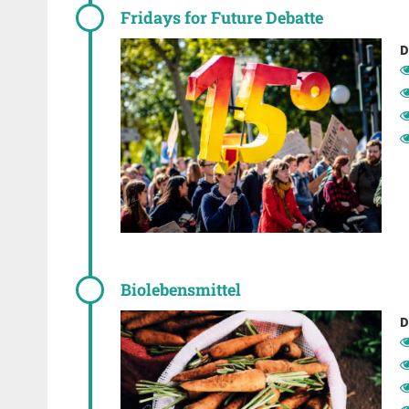
Fridays for Future Debatte
D
Biolebensmittel
D