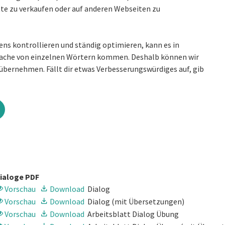
itte zu verkaufen oder auf anderen Webseiten zu
ens kontrollieren und ständig optimieren, kann es in
sprache von einzelnen Wörtern kommen. Deshalb können wir
übernehmen. Fällt dir etwas Verbesserungswürdiges auf, gib
ialoge PDF
Vorschau
Download
Dialog
Vorschau
Download
Dialog
(mit Übersetzungen)
Vorschau
Download
Arbeitsblatt Dialog Übung