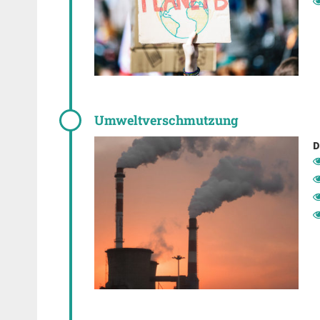
Umweltverschmutzung
D