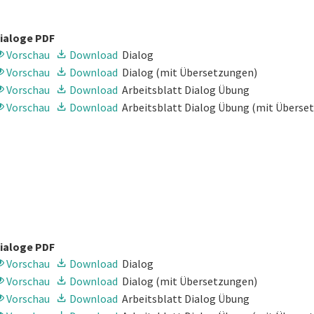
ialoge PDF
Vorschau
Download
Dialog
Vorschau
Download
Dialog
(mit Übersetzungen)
Vorschau
Download
Arbeitsblatt Dialog Übung
Vorschau
Download
Arbeitsblatt Dialog Übung
(mit Überse
ialoge PDF
Vorschau
Download
Dialog
Vorschau
Download
Dialog
(mit Übersetzungen)
Vorschau
Download
Arbeitsblatt Dialog Übung