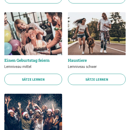
Einen Geburtstag feiern
Haustiere
Lernniveau mittel
Lernniveau schwer
SÄTZE LERNEN
SÄTZE LERNEN