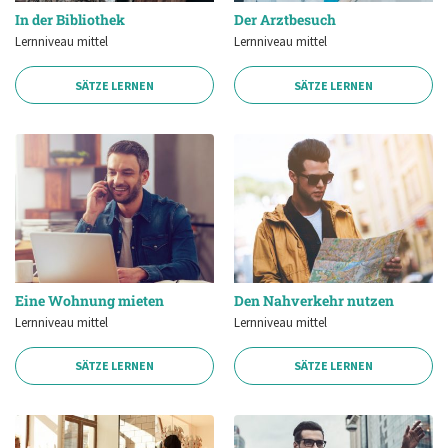
In der Bibliothek
Der Arztbesuch
Lernniveau mittel
Lernniveau mittel
SÄTZE LERNEN
SÄTZE LERNEN
Eine Wohnung mieten
Den Nahverkehr nutzen
Lernniveau mittel
Lernniveau mittel
SÄTZE LERNEN
SÄTZE LERNEN