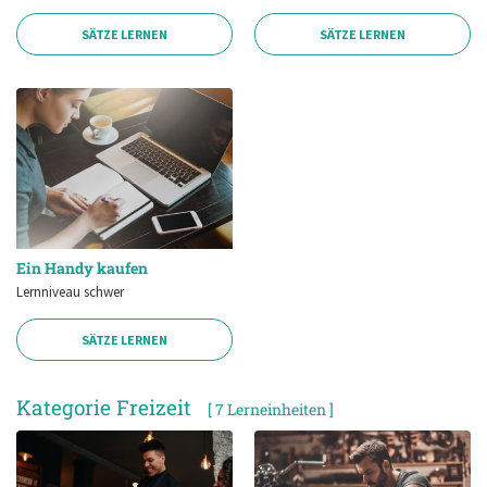
SÄTZE LERNEN
SÄTZE LERNEN
Ein Handy kaufen
Lernniveau schwer
SÄTZE LERNEN
Kategorie Freizeit
[ 7 Lerneinheiten ]