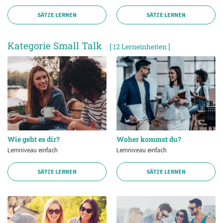
SÄTZE LERNEN
SÄTZE LERNEN
Kategorie Small Talk
[ 12 Lerneinheiten ]
Wie geht es dir?
Woher kommst du?
Lernniveau einfach
Lernniveau einfach
SÄTZE LERNEN
SÄTZE LERNEN