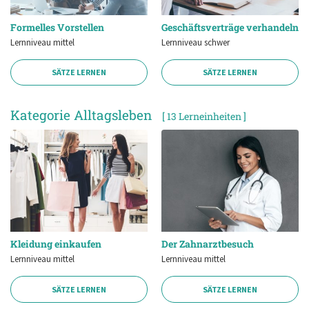
Formelles Vorstellen
Geschäftsverträge verhandeln
Lernniveau mittel
Lernniveau schwer
SÄTZE LERNEN
SÄTZE LERNEN
Kategorie Alltagsleben
[ 13 Lerneinheiten ]
Kleidung einkaufen
Der Zahnarztbesuch
Lernniveau mittel
Lernniveau mittel
SÄTZE LERNEN
SÄTZE LERNEN