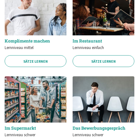
Komplimente machen
Im Restaurant
Lernniveau mittel
Lernniveau einfach
SÄTZE LERNEN
SÄTZE LERNEN
Im Supermarkt
Das Bewerbungsgespräch
Lernniveau schwer
Lernniveau schwer