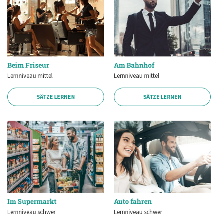
Beim Friseur
Am Bahnhof
Lernniveau mittel
Lernniveau mittel
SÄTZE LERNEN
SÄTZE LERNEN
Im Supermarkt
Auto fahren
Lernniveau schwer
Lernniveau schwer