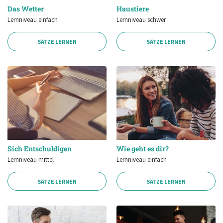
Das Wetter
Haustiere
Lernniveau einfach
Lernniveau schwer
SÄTZE LERNEN
SÄTZE LERNEN
Sich Entschuldigen
Wie geht es dir?
Lernniveau mittel
Lernniveau einfach
SÄTZE LERNEN
SÄTZE LERNEN