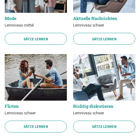
Mode
Aktuelle Nachrichten
Lernniveau mittel
Lernniveau schwer
SÄTZE LERNEN
SÄTZE LERNEN
Flirten
Richtig diskutieren
Lernniveau schwer
Lernniveau schwer
SÄTZE LERNEN
SÄTZE LERNEN