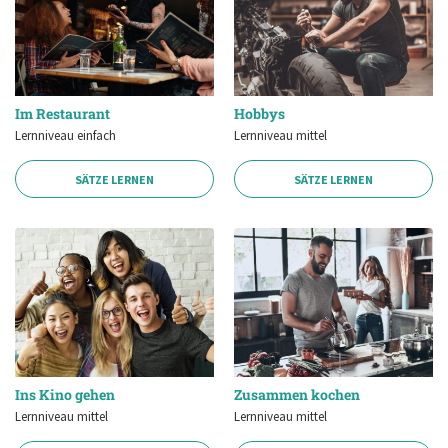
Im Restaurant
Hobbys
Lernniveau einfach
Lernniveau mittel
SÄTZE LERNEN
SÄTZE LERNEN
Ins Kino gehen
Zusammen kochen
Lernniveau mittel
Lernniveau mittel