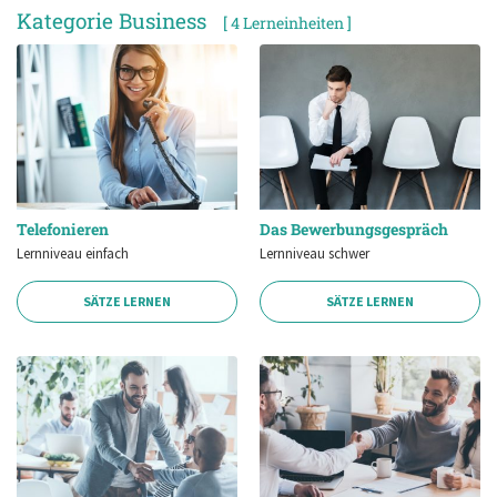
Kategorie Business
[ 4 Lerneinheiten ]
Telefonieren
Das Bewerbungsgespräch
Lernniveau einfach
Lernniveau schwer
SÄTZE LERNEN
SÄTZE LERNEN