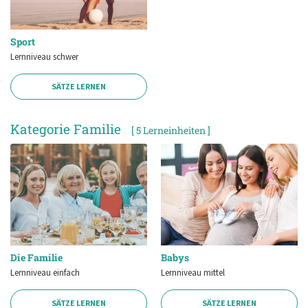
Sport
Lernniveau schwer
SÄTZE LERNEN
Kategorie Familie
[ 5 Lerneinheiten ]
Die Familie
Babys
Lernniveau einfach
Lernniveau mittel
SÄTZE LERNEN
SÄTZE LERNEN