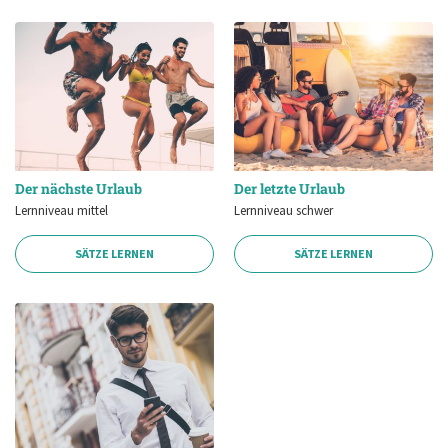
Der nächste Urlaub
Der letzte Urlaub
Lernniveau mittel
Lernniveau schwer
SÄTZE LERNEN
SÄTZE LERNEN