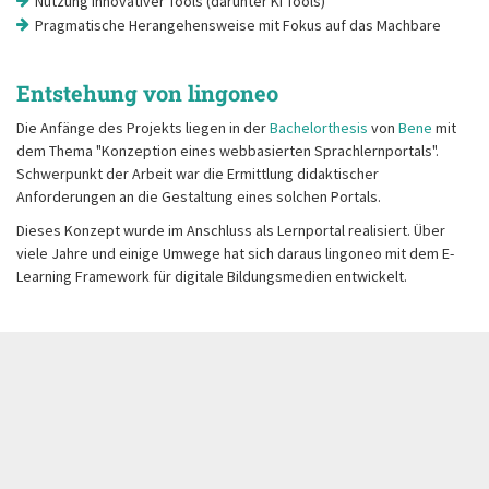
Nutzung innovativer Tools (darunter KI Tools)
Pragmatische Herangehensweise mit Fokus auf das Machbare
Entstehung von lingoneo
Die Anfänge des Projekts liegen in der
Bachelorthesis
von
Bene
mit
dem Thema "Konzeption eines webbasierten Sprachlernportals".
Schwerpunkt der Arbeit war die Ermittlung didaktischer
Anforderungen an die Gestaltung eines solchen Portals.
Dieses Konzept wurde im Anschluss als Lernportal realisiert. Über
viele Jahre und einige Umwege hat sich daraus lingoneo mit dem E-
Learning Framework für digitale Bildungsmedien entwickelt.