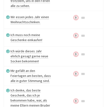
trotzdem, uns in den Ferien
alle zu sehen.
Wir essen jedes Jahr einen
00
Weihnachtsschinken.
Ich muss noch meine
00
Geschenke einkaufen!
Ich würde dieses Jahr
00
ehrlich gesagt gerne neue
Socken bekommen!
Mir gefällt an den
00
Feiertagen am besten, dass
alle in guter Stimmung sind.
Ich denke, das beste
Geschenk, das ich je
bekommen habe, war, als
00
meine Eltern meinen Bruder