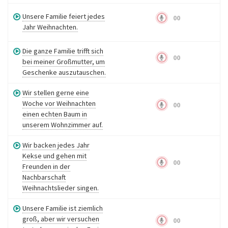
Unsere Familie feiert jedes
00
Jahr Weihnachten.
Die ganze Familie trifft sich
00
bei meiner Großmutter, um
Geschenke auszutauschen.
Wir stellen gerne eine
Woche vor Weihnachten
00
einen echten Baum in
unserem Wohnzimmer auf.
Wir backen jedes Jahr
Kekse und gehen mit
00
Freunden in der
Nachbarschaft
Weihnachtslieder singen.
Unsere Familie ist ziemlich
groß, aber wir versuchen
00