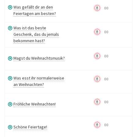
Was gefällt dir an den
00
Feiertagen am besten?
Was ist das beste
00
Geschenk, das du jemals
bekommen hast?
00
Magst du Weihnachtsmusik?
Was esst ihr normalerweise
00
an Weihnachten?
00
Fröhliche Weihnachten!
00
Schöne Feiertage!