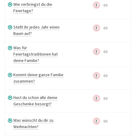
Wie verbringst du die
00
Feiertage?
Stellt ihr jedes Jahr einen
00
Baum auf?
Was für
00
Feiertagstraditionen hat
deine Familie?
Kommt deine ganze Familie
00
zusammen?
Hast du schon alle deine
00
Geschenke besorgt?
Was wünscht du dir zu
00
Weihnachten?