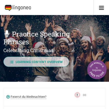
Practice Speaking
Phrases
Celebrating Christmas
LEARNING CONTENT OVERVIEW
00
Feierst du Weihnachten?