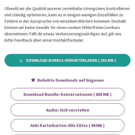
Obwohl wir die Qualität unserer Lerninhalte strengstens kontrollieren
und ständig optimieren, kann es in einigen wenigen Einzelfällen zu
Fehlern in der Aussprache von einzelnen Wörtern kommen. Deshalb
können wir keine Gewähr für einen rundum fehlerfreien Lernkurs
übernehmen. Fällt dir etwas Verbesserungswürdiges auf, gib uns
bitte Feedback über unser Kontaktformular.
DOWNLOAD BUNDLE HERUNTERLADEN ( 282 MB )
Beliebte Downloads auf lingoneo
Download Bundle: Konversationen ( 800 MB )
Audio: Sich vorstellen
Anki Karteikarten: Alle Sätze ( 44 MB )