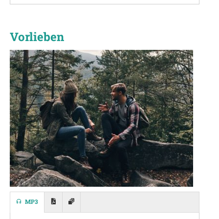
Vorlieben
MP3