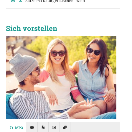
Sätze
mit Naturgeräuschen - Wind
Sich vorstellen
MP3