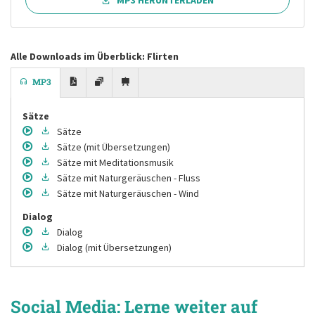
MP3 HERUNTERLADEN
Alle Downloads im Überblick: Flirten
MP3
Sätze
Sätze
Sätze
(mit Übersetzungen)
Sätze
mit Meditationsmusik
Sätze
mit Naturgeräuschen - Fluss
Sätze
mit Naturgeräuschen - Wind
Dialog
Dialog
Dialog
(mit Übersetzungen)
Social Media: Lerne weiter auf