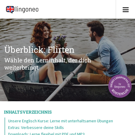
Überblick: Flirten
Wähle den Lerninhalt, der dich
weiterbringt
INHALTSVERZEICHNIS
Unsere Englisch Kurse: Lerne mit unterhaltsamen Übungen
Extras: Verbessere deine Skills
Downloads: Lerne flexibel mit PDF und MP3