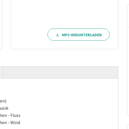
MP3 HERUNTERLADEN
en)
usik
en - Fluss
hen - Wind