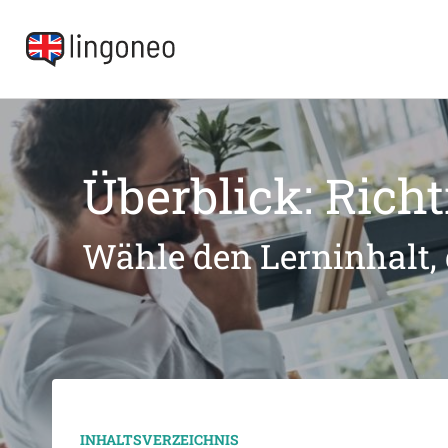
Überblick: Richt
Wähle den Lerninhalt, 
INHALTSVERZEICHNIS