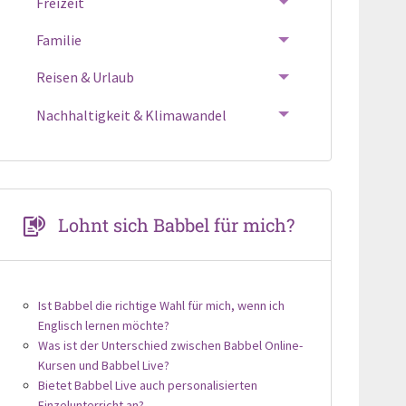
Freizeit
Familie
Reisen & Urlaub
Nachhaltigkeit & Klimawandel
Lohnt sich Babbel für mich?
Ist Babbel die richtige Wahl für mich, wenn ich
Englisch lernen möchte?
Was ist der Unterschied zwischen Babbel Online-
Kursen und Babbel Live?
Bietet Babbel Live auch personalisierten
Einzelunterricht an?