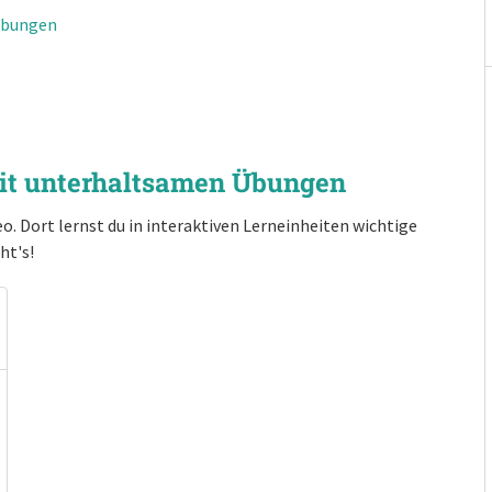
 Übungen
mit unterhaltsamen Übungen
o. Dort lernst du in interaktiven Lerneinheiten wichtige
ht's!