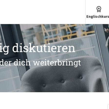
Englischkur
ig diskutieren
der dich weiterbringt