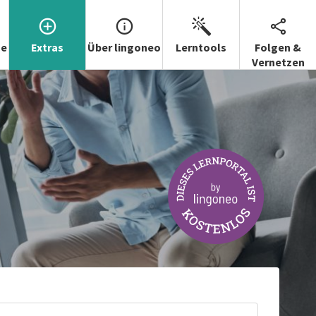
se
Extras
Über lingoneo
Lerntools
Folgen &
Vernetzen