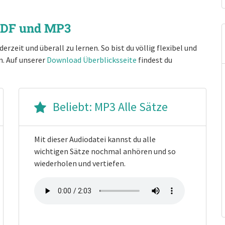
 PDF und MP3
eit und überall zu lernen. So bist du völlig flexibel und
n. Auf unserer
Download Überblicksseite
findest du
Beliebt: MP3 Alle Sätze
Mit dieser Audiodatei kannst du alle
wichtigen Sätze nochmal anhören und so
wiederholen und vertiefen.