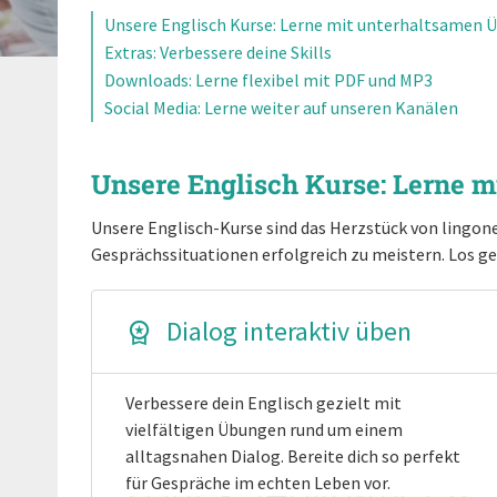
Unsere Englisch Kurse: Lerne mit unterhaltsamen
Extras: Verbessere deine Skills
Downloads: Lerne flexibel mit PDF und MP3
Social Media: Lerne weiter auf unseren Kanälen
Unsere Englisch Kurse: Lerne 
Unsere Englisch-Kurse sind das Herzstück von lingone
Gesprächssituationen erfolgreich zu meistern. Los ge
Dialog interaktiv üben
Verbessere dein Englisch gezielt mit
vielfältigen Übungen rund um einem
alltagsnahen Dialog. Bereite dich so perfekt
für Gespräche im echten Leben vor.