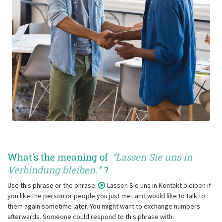
What's the meaning of
“
Lassen Sie uns in
Verbindung bleiben.
”
?
Use this phrase or the phrase:
Lassen Sie uns in Kontakt bleiben
if
you like the person or people you just met and would like to talk to
them again sometime later. You might want to exchange numbers
afterwards. Someone could respond to this phrase with: