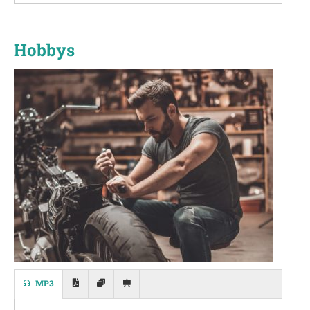
Hobbys
MP3