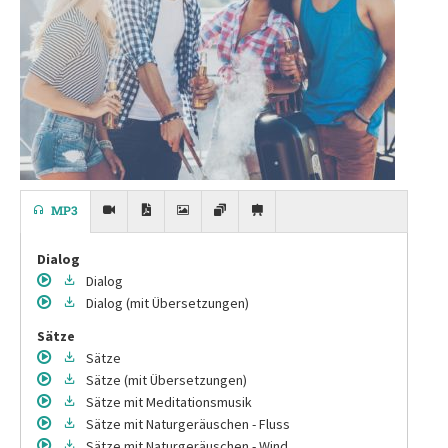
MP3
Dialog
Dialog
Dialog
(mit Übersetzungen)
Sätze
Sätze
Sätze
(mit Übersetzungen)
Sätze
mit Meditationsmusik
Sätze
mit Naturgeräuschen - Fluss
Sätze
mit Naturgeräuschen - Wind