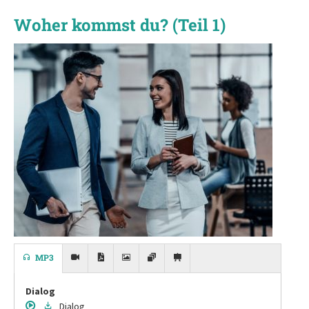
Woher kommst du? (Teil 1)
MP3
Dialog
Dialog