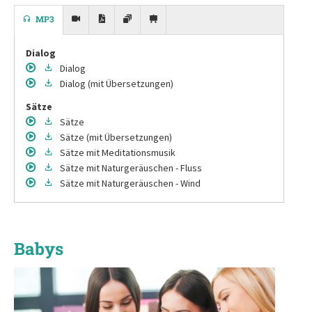
MP3
Dialog
Dialog
Dialog
(mit Übersetzungen)
Sätze
Sätze
Sätze
(mit Übersetzungen)
Sätze
mit Meditationsmusik
Sätze
mit Naturgeräuschen - Fluss
Sätze
mit Naturgeräuschen - Wind
Babys