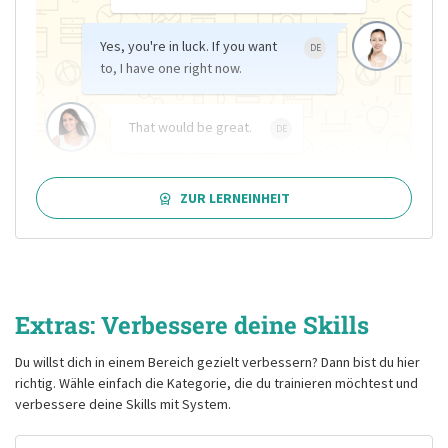
Yes, you're in luck. If you want
DE
to, I have one right now.
That would be great.
DE
ZUR LERNEINHEIT
Extras: Verbessere deine Skills
Du willst dich in einem Bereich gezielt verbessern? Dann bist du hier
richtig. Wähle einfach die Kategorie, die du trainieren möchtest und
verbessere deine Skills mit System.