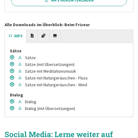
MP3 HERUNTERLADEN
Alle Downloads im Überblick: Beim Friseur
MP3
Sätze
Sätze
Sätze
(mit Übersetzungen)
Sätze
mit Meditationsmusik
Sätze
mit Naturgeräuschen - Fluss
Sätze
mit Naturgeräuschen - Wind
Dialog
Dialog
Dialog
(mit Übersetzungen)
Social Media: Lerne weiter auf