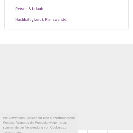
Reisen & Urlaub
Nachhaltigkeit & Klimawandel
Wir verwenden Cookies für eine nutzerfreundliche
Website. Wenn du die Webseite weiter nutzt,
stimmst du der Verwendung von Cookies zu.
Weitere Infos