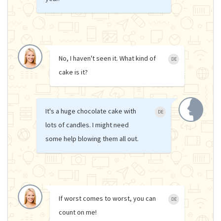
No, I haven't seen it. What kind of
DE
cake is it?
It's a huge chocolate cake with
DE
lots of candles. I might need
some help blowing them all out.
If worst comes to worst, you can
DE
count on me!