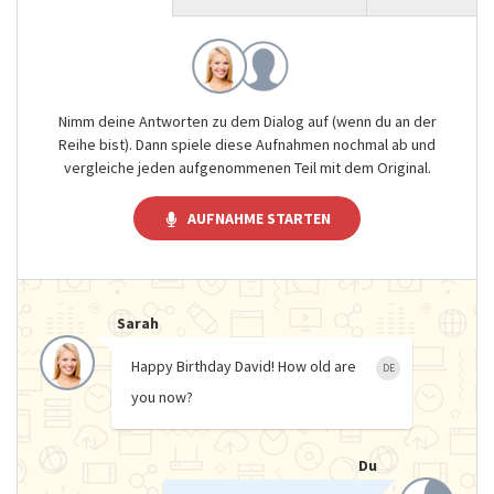
Nimm deine Antworten zu dem Dialog auf (wenn du an der
Reihe bist). Dann spiele diese Aufnahmen nochmal ab und
vergleiche jeden aufgenommenen Teil mit dem Original.
AUFNAHME STARTEN
Sarah
Happy Birthday David! How old are
DE
you now?
Du