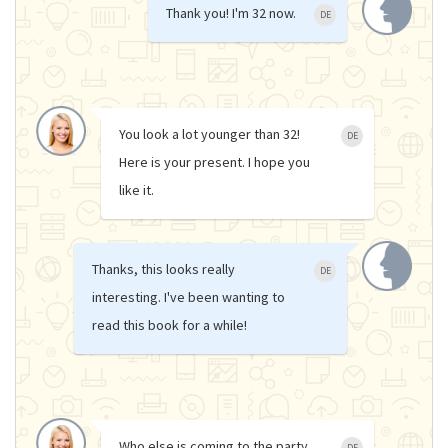
Thank you! I'm 32 now.
DE
You look a lot younger than 32!
DE
Here is your present. I hope you
like it.
Thanks, this looks really
DE
interesting. I've been wanting to
read this book for a while!
Who else is coming to the party
DE