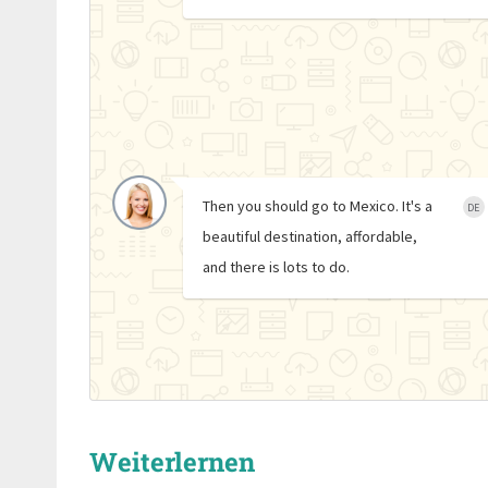
Then you should go to Mexico. It's a
DE
beautiful destination, affordable,
and there is lots to do.
Weiterlernen