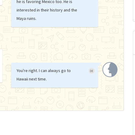
he is favoring Mexico too. He is
interested in their history and the
Maya ruins.
You're right. I can always go to
DE
Hawaii next time.