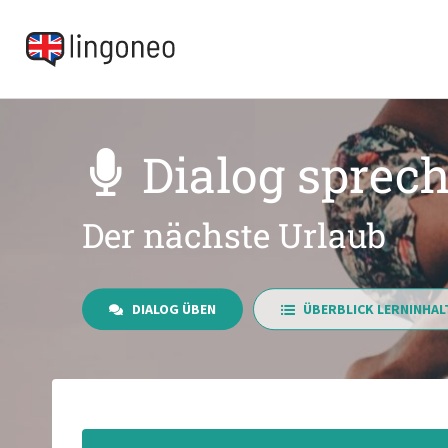
Dialog sprec
Der nächste Urlaub
DIALOG ÜBEN
ÜBERBLICK LERNINHAL