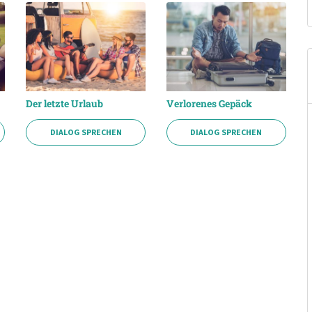
Der letzte Urlaub
Verlorenes Gepäck
DIALOG SPRECHEN
DIALOG SPRECHEN