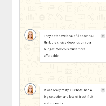
They both have beautiful beaches. I
DE
think the choice depends on your
budget. Mexico is much more
affordable.
It was really tasty. Our hotel had a
DE
big selection and lots of fresh fruit
and coconuts.