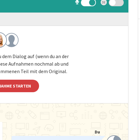
DE
 dem Dialog auf (wenn du an der
 diese Aufnahmen nochmal ab und
ommenen Teil mit dem Original.
NAHME STARTEN
Du