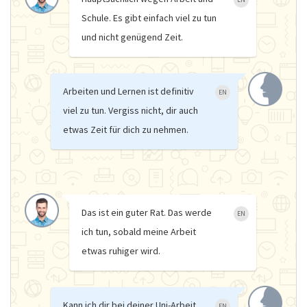
Schule. Es gibt einfach viel zu tun
und nicht genügend Zeit.
Arbeiten und Lernen ist definitiv
EN
viel zu tun. Vergiss nicht, dir auch
etwas Zeit für dich zu nehmen.
Das ist ein guter Rat. Das werde
EN
ich tun, sobald meine Arbeit
etwas ruhiger wird.
Kann ich dir bei deiner Uni-Arbeit
EN