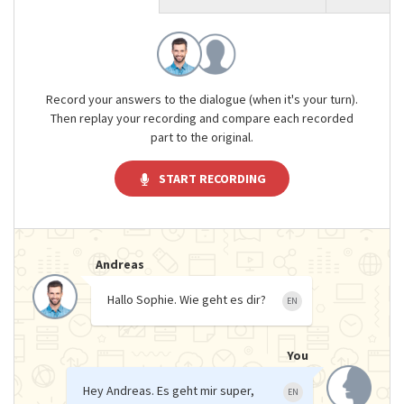
Record your answers to the dialogue (when it's your turn).
Then replay your recording and compare each recorded
part to the original.
START RECORDING
Andreas
Hallo Sophie. Wie geht es dir?
EN
You
Hey Andreas. Es geht mir super,
EN