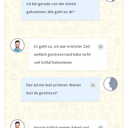
ich bin gerade von der Arbeit
gekommen. Wie geht es dir?
Es geht so, ich war in letzter Zeit
EN
wirklich gestresst und habe nicht
viel Schlaf bekommen.
Das tut mir leid zu hören. Warum
EN
bist du gestresst?
Hauptsächlich wegen Arbeit und
EN