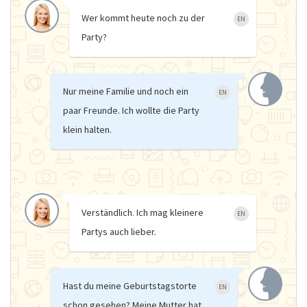
Wer kommt heute noch zu der
EN
Party?
Nur meine Familie und noch ein
EN
paar Freunde. Ich wollte die Party
klein halten.
Verständlich. Ich mag kleinere
EN
Partys auch lieber.
Hast du meine Geburtstagstorte
EN
schon gesehen? Meine Mutter hat