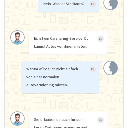
Nein. Was ist Stadtauto?
EN
Es ist ein Carsharing-Service. Du
EN
kannst Autos von ihnen mieten.
Warum würde ich nicht einfach
EN
von einer normalen
Autovermietung mieten?
Sie erlauben dir auch für sehr
EN
kurze Zeiträume zu mieten und