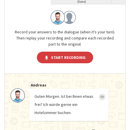
[Extra]
Record your answers to the dialogue (when it's your turn).
Then replay your recording and compare each recorded
part to the original.
START RECORDING
Andreas
Guten Morgen. Ist bei Ihnen etwas
EN
frei? Ich würde gerne ein
Hotelzimmer buchen.