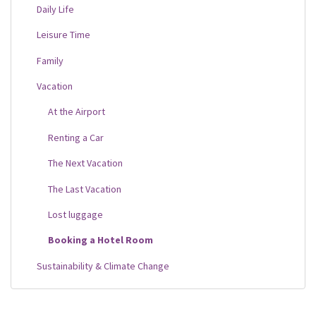
Daily Life
Leisure Time
Family
Vacation
At the Airport
Renting a Car
The Next Vacation
The Last Vacation
Lost luggage
Booking a Hotel Room
Sustainability & Climate Change