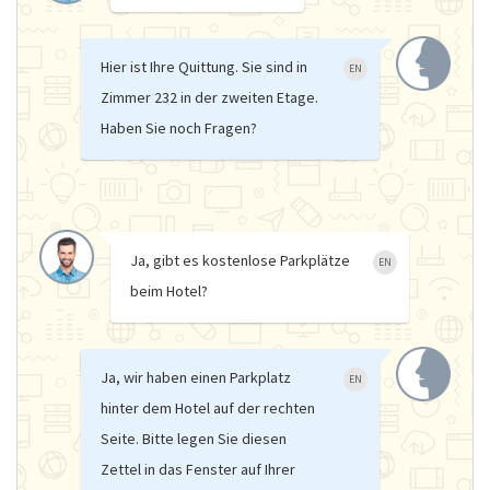
Hier ist Ihre Quittung. Sie sind in
EN
Zimmer 232 in der zweiten Etage.
Haben Sie noch Fragen?
Ja, gibt es kostenlose Parkplätze
EN
beim Hotel?
Ja, wir haben einen Parkplatz
EN
hinter dem Hotel auf der rechten
Seite. Bitte legen Sie diesen
Zettel in das Fenster auf Ihrer