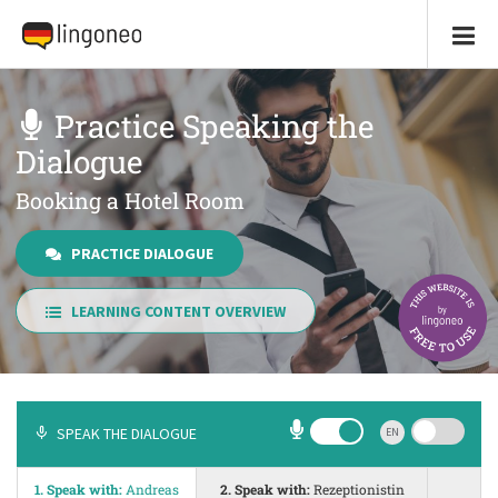
Practice Speaking the
Dialogue
Booking a Hotel Room
PRACTICE DIALOGUE
LEARNING CONTENT OVERVIEW
SPEAK THE DIALOGUE
EN
1. Speak with:
Andreas
2. Speak with:
Rezeptionistin