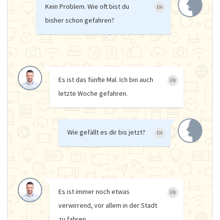
Kein Problem. Wie oft bist du
EN
bisher schon gefahren?
Es ist das fünfte Mal. Ich bin auch
EN
letzte Woche gefahren.
Wie gefällt es dir bis jetzt?
EN
Es ist immer noch etwas
EN
verwirrend, vor allem in der Stadt
zu fahren.