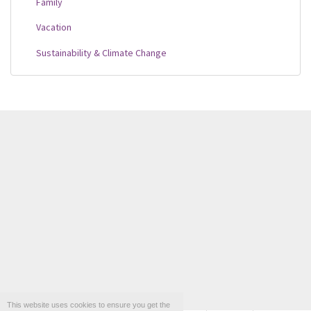
Family
Vacation
Sustainability & Climate Change
This website uses cookies to ensure you get the