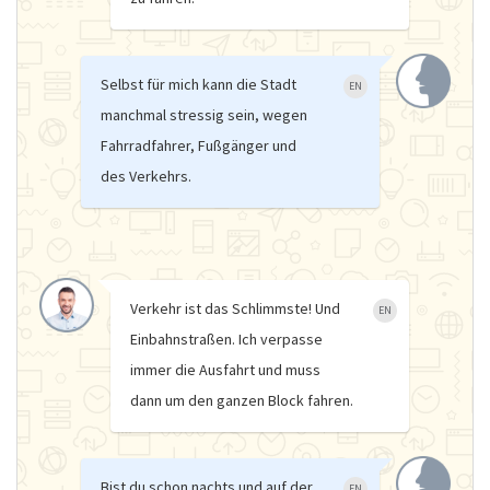
Selbst für mich kann die Stadt
EN
manchmal stressig sein, wegen
Fahrradfahrer, Fußgänger und
des Verkehrs.
Verkehr ist das Schlimmste! Und
EN
Einbahnstraßen. Ich verpasse
immer die Ausfahrt und muss
dann um den ganzen Block fahren.
Bist du schon nachts und auf der
EN