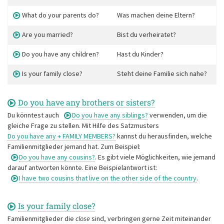
What do your parents do?
Was machen deine Eltern?
Are you married?
Bist du verheiratet?
Do you have any children?
Hast du Kinder?
Is your family close?
Steht deine Familie sich nahe?
Do you have any brothers or sisters?
Du könntest auch
Do you have any siblings?
verwenden, um die
gleiche Frage zu stellen. Mit Hilfe des Satzmusters
Do you have any + FAMILY MEMBERS?
kannst du herausfinden, welche
Familienmitglieder jemand hat. Zum Beispiel:
Do you have any cousins?
. Es gibt viele Möglichkeiten, wie jemand
darauf antworten könnte. Eine Beispielantwort ist:
I have two cousins that live on the other side of the country
.
Is your family close?
Familienmitglieder die
close
sind, verbringen gerne Zeit miteinander