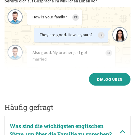
bereite dich auf Gespräche im wirklichen Leben vor.
How is your family?
DE
They are good. How is yours?
DE
Also good. My brother just got
DE
married.
DIALOG ÜBEN
Häufig gefragt
Was sind die wichtigsten englischen
Sätze, um über die Familie zu sprechen?