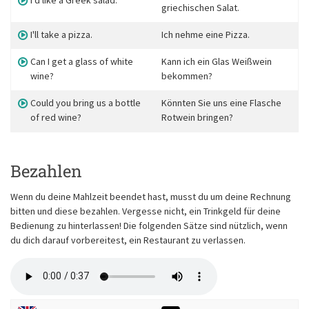
griechischen Salat.
I'll take a pizza.
Ich nehme eine Pizza.
Can I get a glass of white
Kann ich ein Glas Weißwein
wine?
bekommen?
Could you bring us a bottle
Könnten Sie uns eine Flasche
of red wine?
Rotwein bringen?
Bezahlen
Wenn du deine Mahlzeit beendet hast, musst du um deine Rechnung
bitten und diese bezahlen. Vergesse nicht, ein Trinkgeld für deine
Bedienung zu hinterlassen! Die folgenden Sätze sind nützlich, wenn
du dich darauf vorbereitest, ein Restaurant zu verlassen.