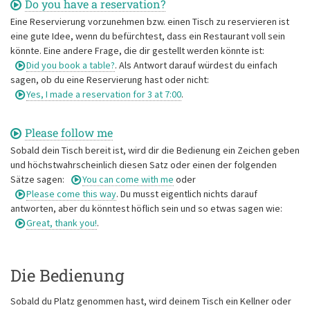
Do you have a reservation?
Eine Reservierung vorzunehmen bzw. einen Tisch zu reservieren ist
eine gute Idee, wenn du befürchtest, dass ein Restaurant voll sein
könnte. Eine andere Frage, die dir gestellt werden könnte ist:
Did you book a table?
. Als Antwort darauf würdest du einfach
sagen, ob du eine Reservierung hast oder nicht:
Yes, I made a reservation for 3 at 7:00
.
Please follow me
Sobald dein Tisch bereit ist, wird dir die Bedienung ein Zeichen geben
und höchstwahrscheinlich diesen Satz oder einen der folgenden
Sätze sagen:
You can come with me
oder
Please come this way
. Du musst eigentlich nichts darauf
antworten, aber du könntest höflich sein und so etwas sagen wie:
Great, thank you!
.
Die Bedienung
Sobald du Platz genommen hast, wird deinem Tisch ein Kellner oder