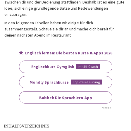
zwischen dir und der Bedienung stattfinden. Deshalb ist es eine gute
Idee, sich einige grundlegende Sätze und Redewendungen
einzuprägen.
In den folgenden Tabellen haben wir einige für dich
zusammengestellt. Schaue sie dir an und mache dich bereit für
deinen nächsten Abend im Restaurant!
Englisch lernen: Die besten Kurse & Apps 2026
Englischkurs Gymglish
mit KI-Coach
Mondly Sprachkurse
Top Preis-Leistung
Babbel: Die Sprachlern-App
Anzeige
INHALTSVERZEICHNIS