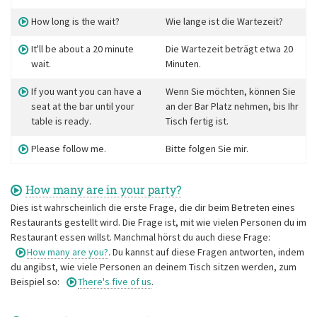
How long is the wait?
Wie lange ist die Wartezeit?
It'll be about a 20 minute
Die Wartezeit beträgt etwa 20
wait.
Minuten.
If you want you can have a
Wenn Sie möchten, können Sie
seat at the bar until your
an der Bar Platz nehmen, bis Ihr
table is ready.
Tisch fertig ist.
Please follow me.
Bitte folgen Sie mir.
How many are in your party?
Dies ist wahrscheinlich die erste Frage, die dir beim Betreten eines
Restaurants gestellt wird. Die Frage ist, mit wie vielen Personen du im
Restaurant essen willst. Manchmal hörst du auch diese Frage:
How many are you?
. Du kannst auf diese Fragen antworten, indem
du angibst, wie viele Personen an deinem Tisch sitzen werden, zum
Beispiel so:
There's five of us
.