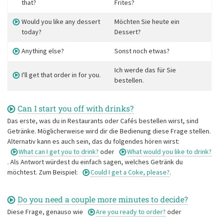
that?
Frites?
Would you like any dessert
Möchten Sie heute ein
today?
Dessert?
Anything else?
Sonst noch etwas?
Ich werde das für Sie
I'll get that order in for you.
bestellen.
Can I start you off with drinks?
Das erste, was du in Restaurants oder Cafés bestellen wirst, sind
Getränke. Möglicherweise wird dir die Bedienung diese Frage stellen.
Alternativ kann es auch sein, das du folgendes hören wirst:
What can I get you to drink?
oder
What would you like to drink?
. Als Antwort würdest du einfach sagen, welches Getränk du
möchtest. Zum Beispiel:
Could I get a Coke, please?
.
Do you need a couple more minutes to decide?
Diese Frage, genauso wie
Are you ready to order?
oder