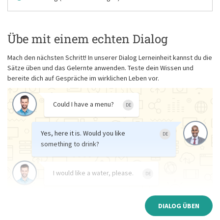
Übe mit einem echten Dialog
Mach den nächsten Schritt! In unserer Dialog Lerneinheit kannst du die
Sätze üben und das Gelernte anwenden. Teste dein Wissen und
bereite dich auf Gespräche im wirklichen Leben vor.
Could I have a menu?
DE
Yes, here it is. Would you like
DE
something to drink?
I would like a water, please.
DE
DIALOG ÜBEN