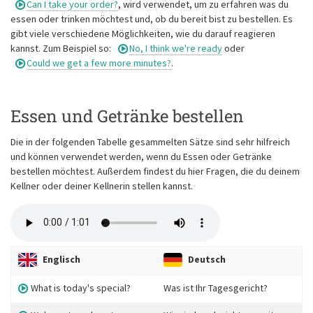
Can I take your order?
, wird verwendet, um zu erfahren was du
essen oder trinken möchtest und, ob du bereit bist zu bestellen. Es
gibt viele verschiedene Möglichkeiten, wie du darauf reagieren
kannst. Zum Beispiel so:
No, I think we're ready
oder
Could we get a few more minutes?
.
Essen und Getränke bestellen
Die in der folgenden Tabelle gesammelten Sätze sind sehr hilfreich
und können verwendet werden, wenn du Essen oder Getränke
bestellen möchtest. Außerdem findest du hier Fragen, die du deinem
Kellner oder deiner Kellnerin stellen kannst.
Englisch
Deutsch
What is today's special?
Was ist Ihr Tagesgericht?