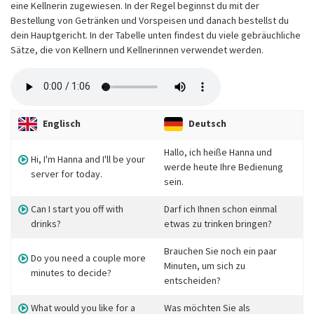
eine Kellnerin zugewiesen. In der Regel beginnst du mit der
Bestellung von Getränken und Vorspeisen und danach bestellst du
dein Hauptgericht. In der Tabelle unten findest du viele gebräuchliche
Sätze, die von Kellnern und Kellnerinnen verwendet werden.
Englisch
Deutsch
Hallo, ich heiße Hanna und
Hi, I'm Hanna and I'll be your
werde heute Ihre Bedienung
server for today.
sein.
Can I start you off with
Darf ich Ihnen schon einmal
drinks?
etwas zu trinken bringen?
Brauchen Sie noch ein paar
Do you need a couple more
Minuten, um sich zu
minutes to decide?
entscheiden?
What would you like for a
Was möchten Sie als