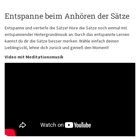
Entspanne beim Anhören der Sätze
Entspanne und vertiefe die Sätze! Höre die Sätze noch einmal mit
entspannender Hintergrundmusik an. Durch das entspannte Lernen
kannst du dir die Sätze besser merken. Wähle einfach deinen
Lieblingsstil, lehne dich zurück und genieß den Moment!
Video mit Meditationsmusik