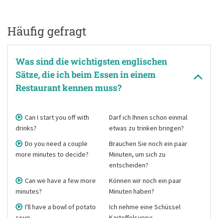
Häufig gefragt
Was sind die wichtigsten englischen
Sätze, die ich beim Essen in einem
Restaurant kennen muss?
Can I start you off with
Darf ich Ihnen schon einmal
drinks?
etwas zu trinken bringen?
Do you need a couple
Brauchen Sie noch ein paar
more minutes to decide?
Minuten, um sich zu
entscheiden?
Can we have a few more
Können wir noch ein paar
minutes?
Minuten haben?
I'll have a bowl of potato
Ich nehme eine Schüssel
soup.
Kartoffelsuppe.