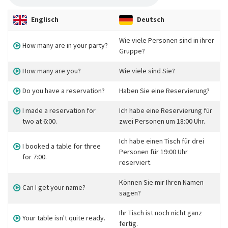
Englisch
Deutsch
Wie viele Personen sind in ihrer
How many are in your party?
Gruppe?
How many are you?
Wie viele sind Sie?
Do you have a reservation?
Haben Sie eine Reservierung?
I made a reservation for
Ich habe eine Reservierung für
two at 6:00.
zwei Personen um 18:00 Uhr.
Ich habe einen Tisch für drei
I booked a table for three
Personen für 19:00 Uhr
for 7:00.
reserviert.
Können Sie mir Ihren Namen
Can I get your name?
sagen?
Ihr Tisch ist noch nicht ganz
Your table isn't quite ready.
fertig.