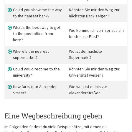
Could you show me the way
Könnten Sie mir den Weg zur
to the nearest bank?
nächsten Bank zeigen?
What's the best way to get
Wie komme ich von hier aus am
to the post office from
besten zur Post?
here?
Where's the nearest
Wo ist der nächste
supermarket?
Supermarkt?
Could you direct me to the
Könnten Sie mir den Weg zur
university?
Universität weisen?
How far is it to Alexander
Wie weit ist es bis zur
Street?
Alexanderstraße?
Eine Wegbeschreibung geben
Im Folgenden findest du viele Beispielsätze, mit denen du