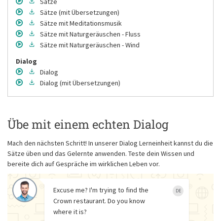
Sätze
Sätze
(mit Übersetzungen)
Sätze
mit Meditationsmusik
Sätze
mit Naturgeräuschen - Fluss
Sätze
mit Naturgeräuschen - Wind
Dialog
Dialog
Dialog
(mit Übersetzungen)
Übe mit einem echten Dialog
Mach den nächsten Schritt! In unserer Dialog Lerneinheit kannst du die
Sätze üben und das Gelernte anwenden. Teste dein Wissen und
bereite dich auf Gespräche im wirklichen Leben vor.
Excuse me? I'm trying to find the
DE
Crown restaurant. Do you know
where it is?