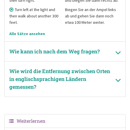
then turn right.
und biegen Sie dann rechts ab.
Turn left at the light and
Biegen Sie an der Ampel links
then walk about another 300
ab und gehen Sie dann noch
feet.
etwa 100 Meter weiter.
Alle Sätze ansehen
Wie kann ich nach dem Weg fragen?
Wie wird die Entfernung zwischen Orten
in englischsprachigen Ländern
gemessen?
Weiterlernen