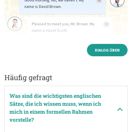
Good morning. No, we haven't. My
DE
name is David Brown.
Pleased to meet you, Mr. Brown. My
DE
name is Hazel Scott.
DIALOG ÜBEN
Häufig gefragt
Was sind die wichtigsten englischen
Sätze, die ich wissen muss, wenn ich
mich in einem formellen Rahmen
vorstelle?