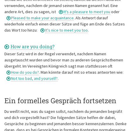
verwenden, nachdem dir jemand seinen Namen genannt hat. Eine
andere Art, dies zu sagen, ist
It's a pleasure to meet you
oder
Pleased to make your acquaintance
. Als Antwort darauf
wiederhole einfach einen dieser Sätze und füge am Ende des Satzes
das Wort
too
hinzu:
It's nice to meet you too
.
How are you doing?
Dieser Satz wird in der Regel verwendet, nachdem Namen
ausgetauscht wurden und bevor man zu anderen Gesprächsthemen
übergeht. Im Vereinigten Königreich sagt man stattdessen oft
How do you do?
. Man könnte darauf mit so etwas antworten wie:
Not too bad, and yourself?
.
Ein formelles Gespräch fortsetzen
Du weißt nicht, was du sagen sollst, nachdem du jemanden begrüßt
und dich vorgestellt hast? Die folgenden Sätze helfen dir dabei,
Gespräche zu beginnen und jemanden besser kennenzulernen. Denke
daran, dass es bei Gesprächen in formalen Kontexten normalerweise