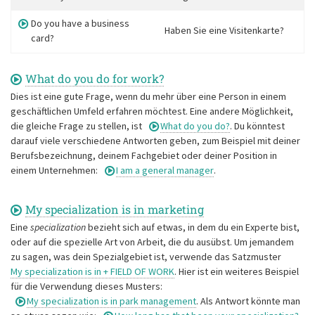
Do you have a business
Haben Sie eine Visitenkarte?
card?
What do you do for work?
Dies ist eine gute Frage, wenn du mehr über eine Person in einem
geschäftlichen Umfeld erfahren möchtest. Eine andere Möglichkeit,
die gleiche Frage zu stellen, ist
What do you do?
. Du könntest
darauf viele verschiedene Antworten geben, zum Beispiel mit deiner
Berufsbezeichnung, deinem Fachgebiet oder deiner Position in
einem Unternehmen:
I am a general manager
.
My specialization is in marketing
Eine
specialization
bezieht sich auf etwas, in dem du ein Experte bist,
oder auf die spezielle Art von Arbeit, die du ausübst. Um jemandem
zu sagen, was dein Spezialgebiet ist, verwende das Satzmuster
My specialization is in + FIELD OF WORK
. Hier ist ein weiteres Beispiel
für die Verwendung dieses Musters:
My specialization is in park management
. Als Antwort könnte man