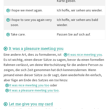
Karte geben.
I hope we meet again.
Ich hoffe, wir sehen uns wieder.
I hope to see you again very
Ich hoffe, wir sehen uns bald
soon.
wieder.
Take care.
Passen Sie auf sich auf.
It was a pleasure meeting you
Eine andere Art, dies zu formulieren, ist
It was nice meeting you
.
Es ist wichtig, einen dieser Sätze zu sagen, bevor du einen formellen
Rahmen verlässt, um deine Wertschätzung für die andere Person zu
zeigen, die sich Zeit genommen hat dich kennenzulernen. Wenn
jemand einen dieser Sätze zu dir sagt, dann wiederhole ihn einfach,
aber füge am Ende des Satzes ein
too
hinzu:
It was nice meeting you too
oder
It was a pleasure meeting you too
.
Let me give you my card