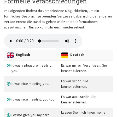
Formelle Verabschiedungen
Im Folgenden findest du verschiedene Möglichkeiten, um ein
förmliches Gespräch zu beenden. Vergesse dabei nicht, der anderen
Person erneut die Hand zu geben und Kontaktinformationen
auszutauschen. Nur so könnt ihr euch wiedersehen!
Englisch
Deutsch
It was a pleasure meeting
Es war mir ein Vergnügen, Sie
you.
kennenzulernen.
Es war schön, Sie
It was nice meeting you.
kennenzulernen.
Es war auch schön, Sie
It was nice meeting you too.
kennenzulernen.
Lassen Sie mich Ihnen meine
Let me give you my card.