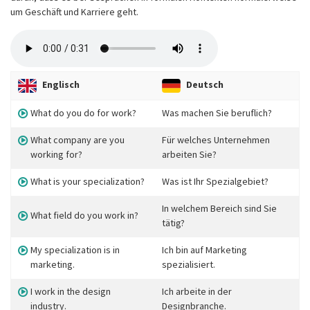
um Geschäft und Karriere geht.
Englisch
Deutsch
What do you do for work?
Was machen Sie beruflich?
What company are you
Für welches Unternehmen
working for?
arbeiten Sie?
What is your specialization?
Was ist Ihr Spezialgebiet?
In welchem Bereich sind Sie
What field do you work in?
tätig?
My specialization is in
Ich bin auf Marketing
marketing.
spezialisiert.
I work in the design
Ich arbeite in der
industry.
Designbranche.