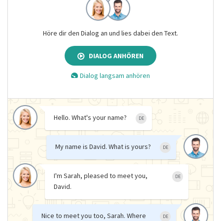
Höre dir den Dialog an und lies dabei den Text.
DIALOG ANHÖREN
Dialog langsam anhören
Hello. What's your name?
DE
My name is David. What is yours?
DE
I'm Sarah, pleased to meet you,
DE
David.
Nice to meet you too, Sarah. Where
DE