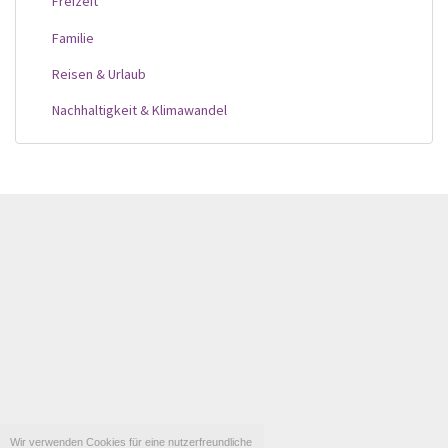
Freizeit
Familie
Reisen & Urlaub
Nachhaltigkeit & Klimawandel
Wir verwenden Cookies für eine nutzerfreundliche