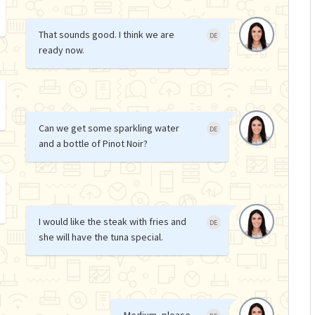
That sounds good. I think we are
DE
ready now.
Can we get some sparkling water
DE
and a bottle of Pinot Noir?
I would like the steak with fries and
DE
she will have the tuna special.
Medium, please.