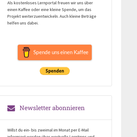
Als kostenloses Lernportal freuen wir uns über
einen Kaffee oder eine kleine Spende, um das
Projekt weiterzuentwickeln. Auch kleine Beträge
helfen uns dabei.
Spende uns einen Kaffee
Newsletter abonnieren
Willst du ein- bis zweimal im Monat per E-Mail
informiert werden über wertvolle Lerntipps und