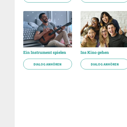
Ein Instrument spielen
Ins Kino gehen
DIALOG ANHÖREN
DIALOG ANHÖREN