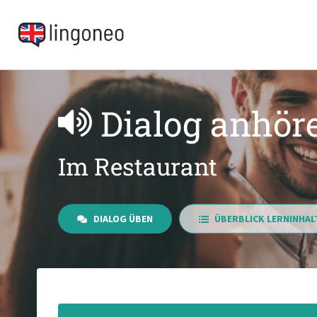
Dialog anhör
Im Restaurant
DIALOG ÜBEN
ÜBERBLICK LERNINHAL