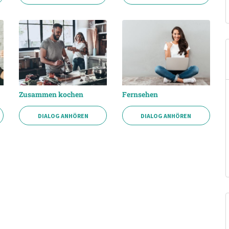
Zusammen kochen
Fernsehen
DIALOG ANHÖREN
DIALOG ANHÖREN