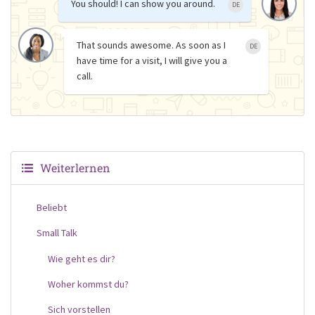
You should! I can show you around.
DE
That sounds awesome. As soon as I
DE
have time for a visit, I will give you a
call.
Weiterlernen
Beliebt
Small Talk
Wie geht es dir?
Woher kommst du?
Sich vorstellen