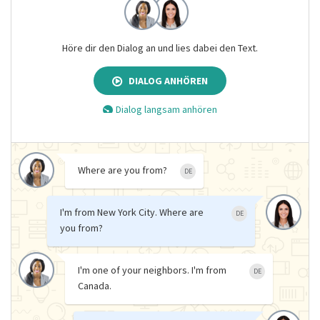
Höre dir den Dialog an und lies dabei den Text.
DIALOG ANHÖREN
Dialog langsam anhören
Where are you from?
DE
I'm from New York City. Where are
DE
you from?
I'm one of your neighbors. I'm from
DE
Canada.