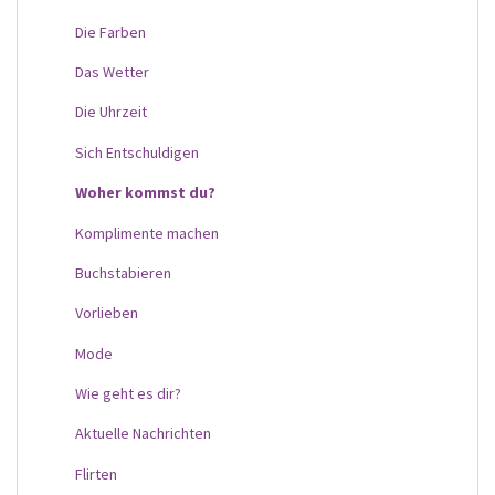
Die Farben
Das Wetter
Die Uhrzeit
Sich Entschuldigen
Woher kommst du?
Komplimente machen
Buchstabieren
Vorlieben
Mode
Wie geht es dir?
Aktuelle Nachrichten
Flirten