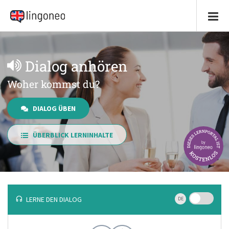
Dialog anhören
Woher kommst du?
DIALOG ÜBEN
ÜBERBLICK LERNINHALTE
LERNE DEN DIALOG
DE