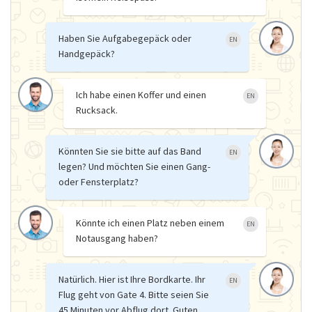
Haben Sie Aufgabegepäck oder
EN
Handgepäck?
Ich habe einen Koffer und einen
EN
Rucksack.
Könnten Sie sie bitte auf das Band
EN
legen? Und möchten Sie einen Gang-
oder Fensterplatz?
Könnte ich einen Platz neben einem
EN
Notausgang haben?
Natürlich. Hier ist Ihre Bordkarte. Ihr
EN
Flug geht von Gate 4. Bitte seien Sie
45 Minuten vor Abflug dort. Guten