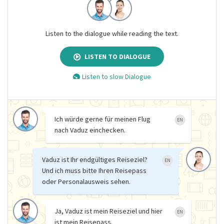
Listen to the dialogue while reading the text.
LISTEN TO DIALOGUE
Listen to slow Dialogue
Ich würde gerne für meinen Flug
EN
nach Vaduz einchecken.
Vaduz ist Ihr endgültiges Reiseziel?
EN
Und ich muss bitte Ihren Reisepass
oder Personalausweis sehen.
Ja, Vaduz ist mein Reiseziel und hier
EN
ist mein Reisepass.